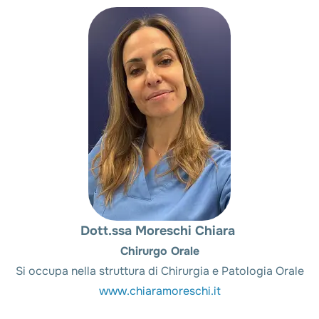
Dott.ssa Moreschi Chiara
Chirurgo Orale
Si occupa nella struttura di Chirurgia e Patologia Orale
www.chiaramoreschi.it