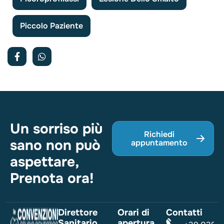
Piccolo Paziente
Un sorriso più
Richiedi
sano non può
appuntamento
aspettare,
Prenota ora!
Direttore
Orari di
Contatti
Sanitario
apertura