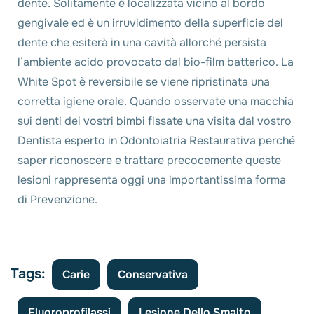
dente. Solitamente è localizzata vicino al bordo
gengivale ed è un irruvidimento della superficie del
dente che esiterà in una cavità allorché persista
l’ambiente acido provocato dal bio-film batterico. La
White Spot è reversibile se viene ripristinata una
corretta igiene orale. Quando osservate una macchia
sui denti dei vostri bimbi fissate una visita dal vostro
Dentista esperto in Odontoiatria Restaurativa perché
saper riconoscere e trattare precocemente queste
lesioni rappresenta oggi una importantissima forma
di Prevenzione.
Tags:
Carie
Conservativa
Fluoroprofilassi
Lesione Dello Smalto