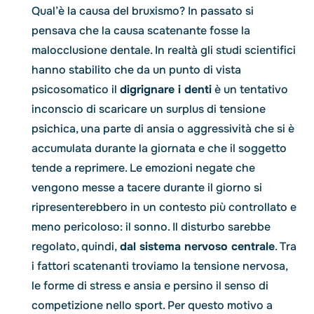
Qual’è la causa del bruxismo? In passato si
pensava che la causa scatenante fosse la
malocclusione dentale. In realtà gli studi scientifici
hanno stabilito che da un punto di vista
psicosomatico il
digrignare i denti
è un tentativo
inconscio di scaricare un surplus di tensione
psichica, una parte di ansia o aggressività che si è
accumulata durante la giornata e che il soggetto
tende a reprimere. Le emozioni negate che
vengono messe a tacere durante il giorno si
ripresenterebbero in un contesto più controllato e
meno pericoloso: il sonno. Il disturbo sarebbe
regolato, quindi,
dal sistema nervoso centrale
. Tra
i fattori scatenanti troviamo la tensione nervosa,
le forme di stress e ansia e persino il senso di
competizione nello sport. Per questo motivo a