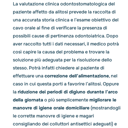
La valutazione clinica odontostomatologica del
paziente affetto da alitosi prevede la raccolta di
una accurata storia clinica e l’esame obiettivo del
cavo orale al fine di verificare la presenza di
possibili cause di pertinenza odontoiatrica. Dopo
aver raccolto tutti i dati necessari, il medico potrà
così capire la causa del problema e trovare la
soluzione più adeguata per la risoluzione dello
stesso. Potrà infatti chiedere al paziente di
effettuare una
correzione dell’alimentazione
, nel
caso in cui questa porti a favorire l’alitosi. Oppure
la
riduzione dei periodi di digiuno durante l’arco
della giornata
o più semplicemente
migliorare le
manovre di igiene orale domiciliare
(mostrandogli
le corrette manovre di igiene e magari
consigliando dei colluttori antisettici adeguati) e