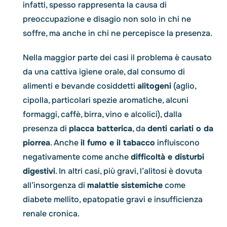
infatti, spesso rappresenta la causa di
preoccupazione e disagio non solo in chi ne
soffre, ma anche in chi ne percepisce la presenza.
Nella maggior parte dei casi il problema è causato
da una cattiva igiene orale, dal consumo di
alimenti e bevande cosiddetti
alitogeni
(aglio,
cipolla, particolari spezie aromatiche, alcuni
formaggi, caffè, birra, vino e alcolici), dalla
presenza di
placca batterica
, da
denti cariati o da
piorrea
. Anche
il fumo e il tabacco
influiscono
negativamente come anche
difficoltà e disturbi
digestivi
. In altri casi, più gravi, l’alitosi è dovuta
all’insorgenza di
malattie sistemiche
come
diabete mellito, epatopatie gravi e insufficienza
renale cronica.