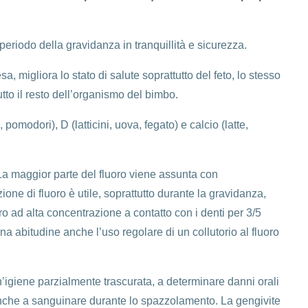
periodo della gravidanza in tranquillità e sicurezza.
sa, migliora lo stato di salute soprattutto del feto, lo stesso
tto il resto dell’organismo del bimbo.
modori), D (latticini, uova, fegato) e calcio (latte,
 La maggior parte del fluoro viene assunta con
one di fluoro è utile, soprattutto durante la gravidanza,
o ad alta concentrazione a contatto con i denti per 3/5
uona abitudine anche l’uso regolare di un collutorio al fluoro
n’igiene parzialmente trascurata, a determinare danni orali
anche a sanguinare durante lo spazzolamento. La gengivite