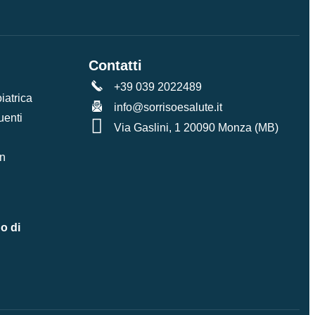
Contatti
+39 039 2022489
iatrica
info@sorrisoesalute.it
uenti
Via Gaslini, 1 20090 Monza (MB)
en
o di