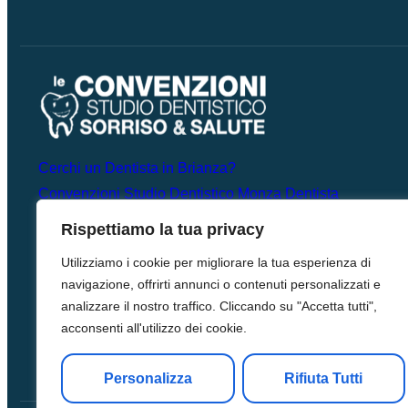
Cerchi un Dentista in Brianza?
Convenzioni Studio Dentistico Monza Dentista
Rispettiamo la tua privacy
Utilizziamo i cookie per migliorare la tua esperienza di
navigazione, offrirti annunci o contenuti personalizzati e
analizzare il nostro traffico. Cliccando su "Accetta tutti",
acconsenti all'utilizzo dei cookie.
Personalizza
Rifiuta Tutti