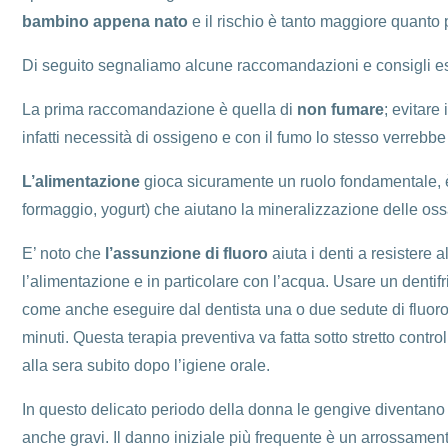
bambino appena nato
e il rischio è tanto maggiore quanto
Di seguito segnaliamo alcune raccomandazioni e consigli essenz
La prima raccomandazione è quella di
non fumare
; evitare
infatti necessità di ossigeno e con il fumo lo stesso verrebbe
L’alimentazione
gioca sicuramente un ruolo fondamentale, è i
formaggio, yogurt) che aiutano la mineralizzazione delle ossa
E’ noto che
l’assunzione di fluoro
aiuta i denti a resistere 
l’alimentazione e in particolare con l’acqua. Usare un dentifr
come anche eseguire dal dentista una o due sedute di fluoropr
minuti. Questa terapia preventiva va fatta sotto stretto control
alla sera subito dopo l’igiene orale.
In questo delicato periodo della donna le gengive diventano 
anche gravi. Il danno iniziale più frequente è un arrossame