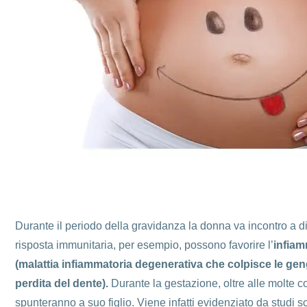
Durante il periodo della gravidanza la donna va incontro a di
risposta immunitaria, per esempio, possono favorire l’
infiam
(malattia infiammatoria degenerativa che colpisce le gen
perdita del dente)
.
Durante la gestazione, oltre alle molte c
spunteranno a suo figlio. Viene infatti evidenziato da studi 