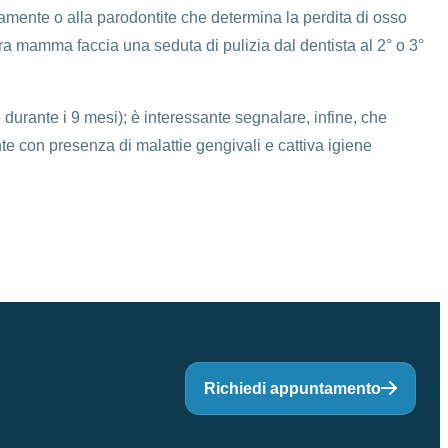
amente o alla parodontite che determina la perdita di osso
ra mamma faccia una seduta di pulizia dal dentista al 2° o 3°
urante i 9 mesi); è interessante segnalare, infine, che
inte con presenza di malattie gengivali e cattiva igiene
Richiedi appuntamento