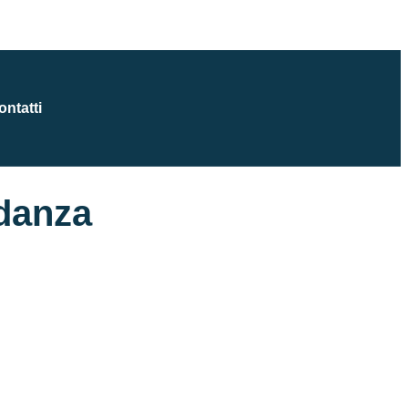
ontatti
idanza