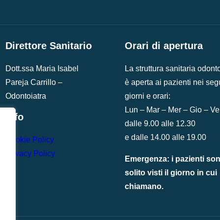
Direttore Sanitario
Orari di apertura
Dott.ssa Maria Isabel
La struttura sanitaria odonto
Pareja Carrillo –
è aperta ai pazienti nei seg
Odontoiatra
giorni e orari:
Lun – Mar – Mer – Gio – V
Info
dalle 9.00 alle 12.30
e dalle 14.00 alle 19.00
Cookie Policy
Privacy Policy
Emergenza: i pazienti son
solito visti il giorno in cui
chiamano.