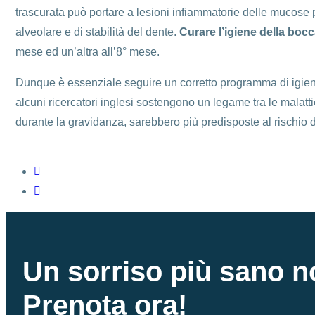
trascurata può portare a lesioni infiammatorie delle mucose 
alveolare e di stabilità del dente.
Curare l’igiene della boc
mese ed un’altra all’8° mese.
Dunque è essenziale seguire un corretto programma di igiene 
alcuni ricercatori inglesi sostengono un legame tra le malattie
durante la gravidanza, sarebbero più predisposte al rischio 
Un sorriso più sano n
Prenota ora!