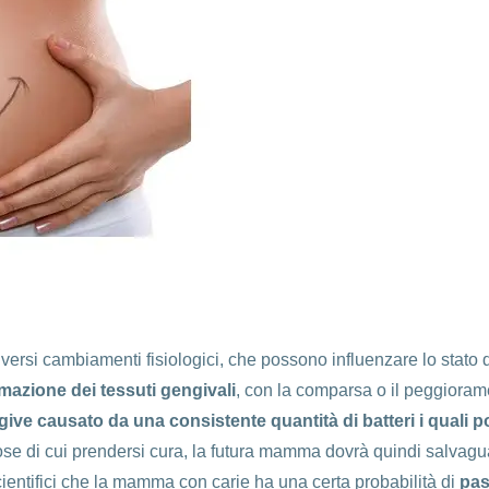
versi cambiamenti fisiologici, che possono influenzare lo stato d
mazione dei tessuti gengivali
, con la comparsa o il peggioram
give causato da una consistente quantità di batteri i quali 
ose di cui prendersi cura, la futura mamma dovrà quindi salvagua
scientifici che la mamma con carie ha una certa probabilità di
pas