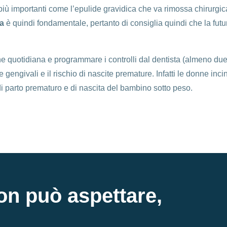
più importanti come l’epulide gravidica che va rimossa chirurgic
ca
è quindi fondamentale, pertanto di consiglia quindi che la futu
quotidiana e programmare i controlli dal dentista (almeno due d
 gengivali e il rischio di nascite premature. Infatti le donne inc
di parto prematuro e di nascita del bambino sotto peso.
on può aspettare,