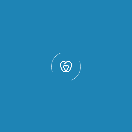
 può aspettare,