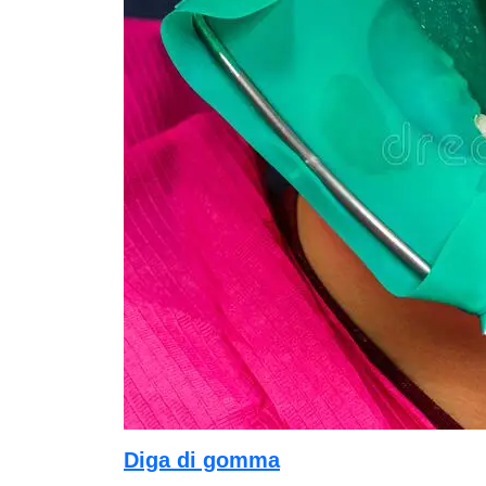
Diga di gomma