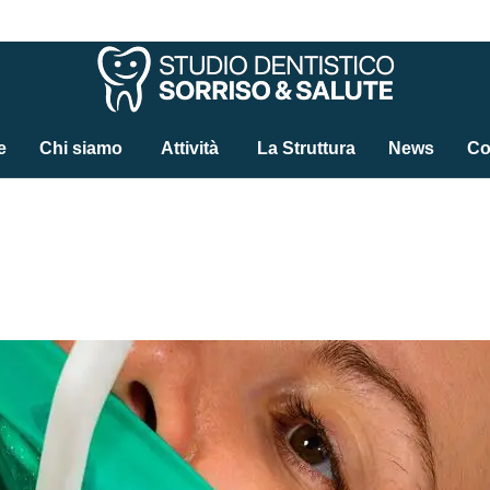
e
Chi siamo
Attività
La Struttura
News
Co