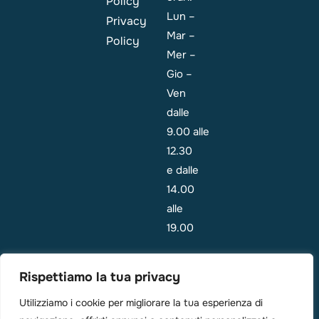
Policy
Lun –
Privacy
Mar –
Policy
Mer –
Gio –
Ven
dalle
9.00 alle
12.30
e dalle
14.00
alle
19.00
Emergenza:
Rispettiamo la tua privacy
i
pazienti
Utilizziamo i cookie per migliorare la tua esperienza di