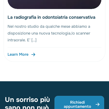
La radiografia in odontoiatria conservativa
Nel nostro studio da qualche mese abbiamo a
disposizione una nuova tecnologia,lo scanner
intraorale. E’ […]
Learn More
Un sorriso più
Richiedi
sano non può
appuntamento