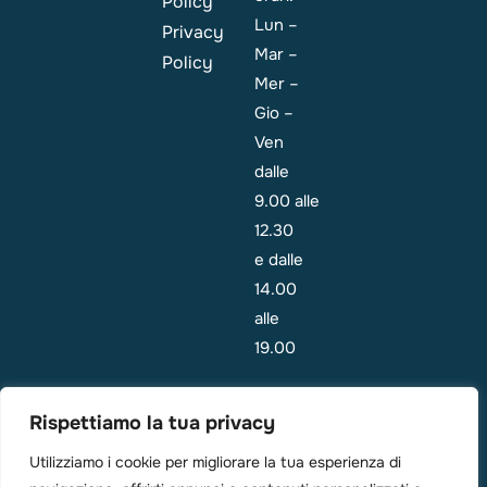
Policy
Lun –
Privacy
Mar –
Policy
Mer –
Gio –
Ven
dalle
9.00 alle
12.30
e dalle
14.00
alle
19.00
Emergenza:
Rispettiamo la tua privacy
i
pazienti
Utilizziamo i cookie per migliorare la tua esperienza di