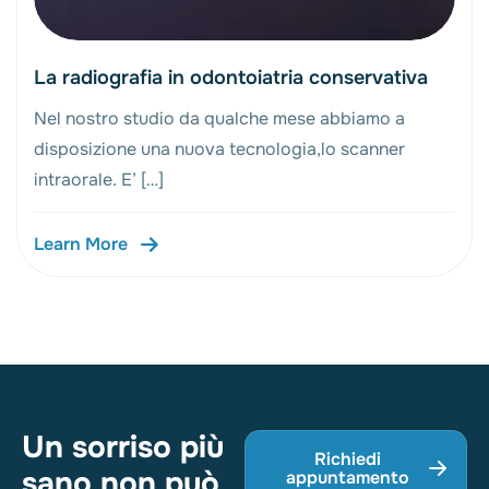
La radiografia in odontoiatria conservativa
Nel nostro studio da qualche mese abbiamo a
disposizione una nuova tecnologia,lo scanner
intraorale. E’ […]
Learn More
Un sorriso più
Richiedi
sano non può
appuntamento