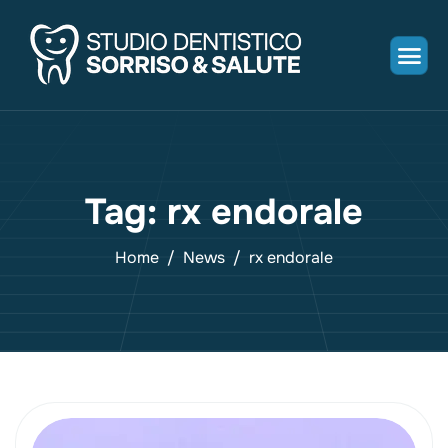
Tag: rx endorale
Home
News
rx endorale