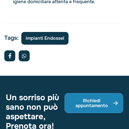
igiene domiciliare attenta e frequente.
Tags:
Impianti Endossei
Un sorriso più
Richiedi
sano non può
appuntamento
aspettare,
Prenota ora!