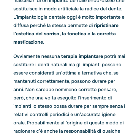
mascellari di un impianto dentale endo-osseo che
sostituisce in modo artificiale la radice del dente.
L’implantologia dentale oggi è molto importante e
diffusa perché la stessa permette di
ripristinare
l’estetica del sorriso, la fonetica e la corretta
masticazione.
Ovviamente nessuna
terapia implantare
potrà mai
sostituire i denti naturali ma gli impianti possono
essere considerati un’ottima alternativa che, se
mantenuti correttamente, possono durare per
anni. Non sarebbe nemmeno corretto pensare,
però, che una volta eseguito l’inserimento di
impianti lo stesso possa durare per sempre senza i
relativi controlli periodici e un’accurata igiene
orale. Probabilmente all’origine di questo modo di
ragionare c’è anche la responsabilità di qualche