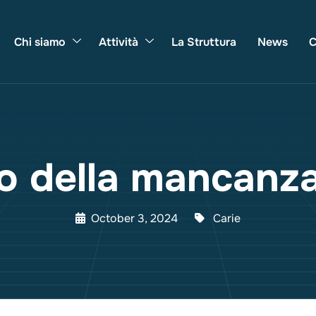
Chi siamo
Attività
La Struttura
News
C
ino della mancanz
October 3, 2024
Carie