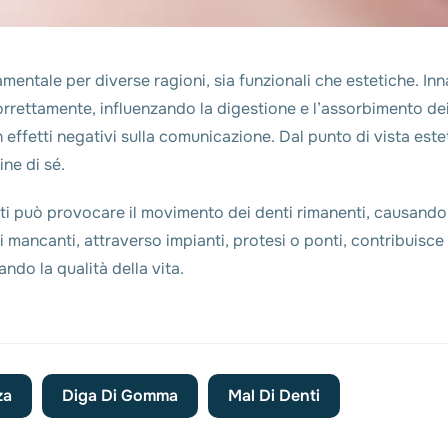
damentale per diverse ragioni, sia funzionali che estetiche. In
ettamente, influenzando la digestione e l’assorbimento dei n
effetti negativi sulla comunicazione. Dal punto di vista esteti
ine di sé.
enti può provocare il movimento dei denti rimanenti, causando
i mancanti, attraverso impianti, protesi o ponti, contribuisce
ndo la qualità della vita.
za
Diga Di Gomma
Mal Di Denti