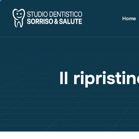
Home
Il riprist