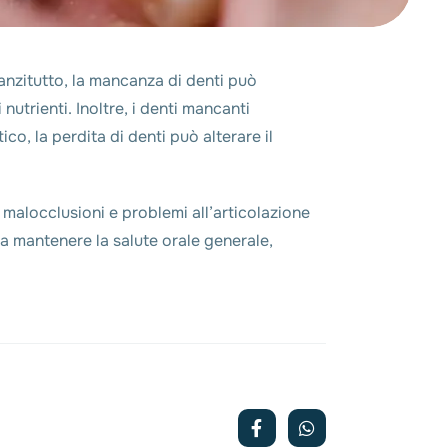
nanzitutto, la mancanza di denti può
utrienti. Inoltre, i denti mancanti
co, la perdita di denti può alterare il
 malocclusioni e problemi all’articolazione
 a mantenere la salute orale generale,