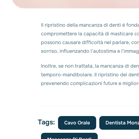
Il ripristino della mancanza di denti è fon
compromettere la capacità di masticare corr
possono causare difficoltà nel parlare, con 
sorriso, influenzando l’autostima e l’immag
Inoltre, se non trattata, la mancanza di d
temporo-mandibolare. Il ripristino dei dent
prevenendo complicazioni future e migliora
Tags:
Cavo Orale
Dentista Mon