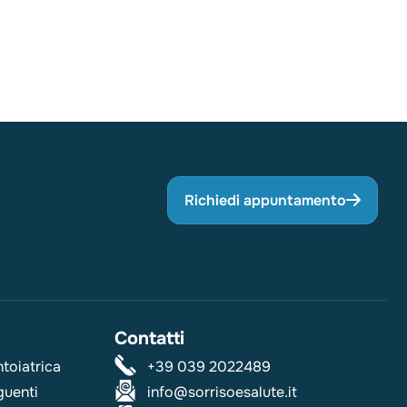
Richiedi appuntamento
Contatti
ntoiatrica
+39 039 2022489
guenti
info@sorrisoesalute.it