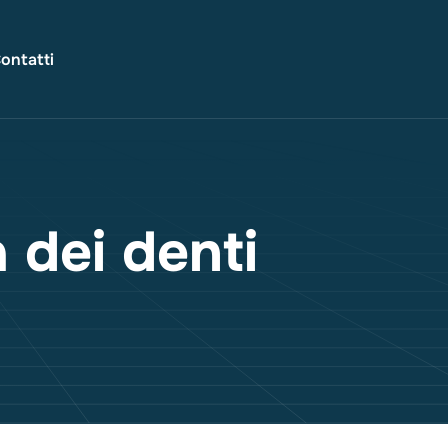
ontatti
a dei denti