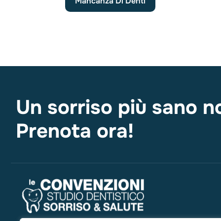
Mancanza Di Denti
Un sorriso più sano n
Prenota ora!