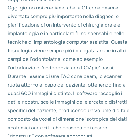
Oggi giorno noi crediamo che la CT cone beam è
diventata sempre più importante nella diagnosi e
pianificazione di un intervento di chirurgia orale e
implantologia e in particolare è indispensabile nelle
tecniche di implantologia computer assistita. Questa
tecnologia viene sempre più impiegata anche in altri
campi dell’odontoiatria, come ad esempio
l’ortodonzia e l’endodonzia con FOV piu’ bassi.
Durante l’esame di una TAC cone beam, lo scanner
ruota attorno al capo del paziente, ottenendo fino a
quasi 600 immagini distinte. Il software raccoglie i
dati e ricostruisce le immagini delle arcate o distretti
specifici del paziente, producendo un volume digitale
composto da voxel di dimensione isotropica dei dati
anatomici acquisiti, che possono poi essere
“ricostruiti” con software appropriati.