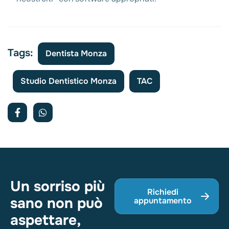
Tags:
Dentista Monza
Studio Dentistico Monza
TAC
Un sorriso più
Richiedi
sano non può
appuntamento
aspettare,