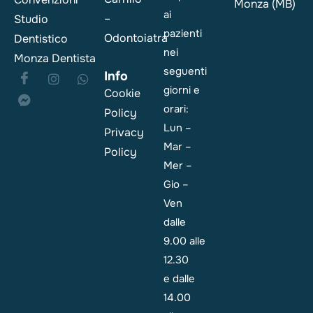
Monza (MB)
ai
–
Studio
pazienti
Odontoiatra
Dentistico
nei
Monza Dentista
seguenti
Info
giorni e
Cookie
orari:
Policy
Lun –
Privacy
Mar –
Policy
Mer –
Gio –
Ven
dalle
9.00 alle
12.30
e dalle
14.00