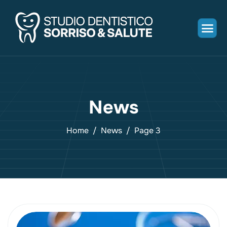
News
Home
News
Page 3